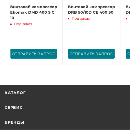
Винтовой компрессор
Винтовой компрессор
В
Ekomak DMD 400 S C
DRB 50/10D CE 400 50
D
10
Под заказ
Под заказ
ОТПРАВИТЬ ЗАПРОС
ОТПРАВИТЬ ЗАПРОС
КАТАЛОГ
СЕРВИС
БРЕНДЫ