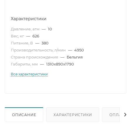
Характеристики
Давление, атм
—
10
Вес, кг
—
626
Питание, В
—
380
Производительность, л/мин
—
4950
Страна происхождения
—
Бельгия
Габариты, мм
—
1310x890x1790
Все характеристики
ОПИСАНИЕ
ХАРАКТЕРИСТИКИ
ОПЛАТА