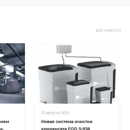
ВСЕ НОВОСТИ
31 августа 2021
нием
Новая система очистки
ы.
конденсата FOD 5-938