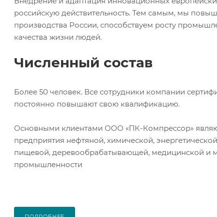
Внедрение и адаптация инновационных европейских
российскую действительность. Тем самым, мы повы
производства России, способствуем росту промышл
качества жизни людей.
Численный состав
Более 50 человек. Все сотрудники компании серти
постоянно повышают свою квалификацию.
Основными клиентами ООО «ПК-Компрессор» являю
предприятия нефтяной, химической, энергетическо
пищевой, деревообрабатывающей, медицинской и м
промышленности
ПОДРОБНЕЕ