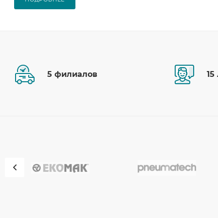
5 филиалов
15