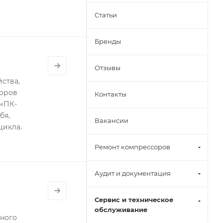
Статьи
Бренды
Отзывы
ства,
соров
Контакты
 «ПК-
бя,
Вакансии
цикла.
Ремонт компрессоров
Аудит и документация
Сервис и техническое
обслуживание
нного