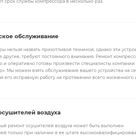
т срок службы компрессора в несколько раз.
ское обслуживание
ы нельзя назвать прихотливой техникой, однако эти устрой
е другие, требуют постоянного внимания. Ремонт компрес
о и оперативно готовы произвести специалисты компании
». Мы можем взять обслуживание вашего устройства на се
я его исправную работу на протяжении всего жизненного 
осушителей воздуха
ый ремонт осушителей воздуха может быть выполнен
ей только при наличии в ее штате высококвалифицирова