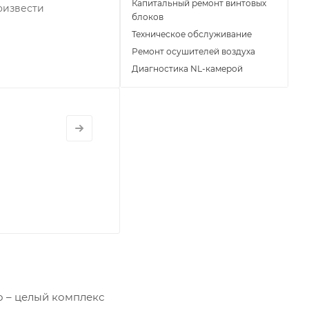
Капитальный ремонт винтовых
оизвести
блоков
Техническое обслуживание
Ремонт осушителей воздуха
Диагностика NL-камерой
о – целый комплекс