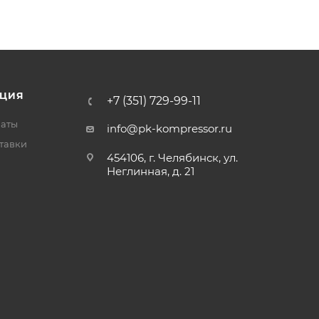
ЦИЯ
+7 (351) 729-99-11
латы
info@pk-kompressor.ru
тавки
454106, г. Челябинск, ул.
Неглинная, д. 21