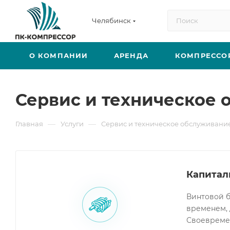
Челябинск
О КОМПАНИИ
АРЕНДА
КОМПРЕССО
Сервис и техническое
—
—
Главная
Услуги
Сервис и техническое обслуживани
Капитал
Винтовой б
временем, 
Своевреме