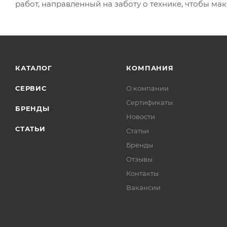
работ, направленный на заботу о технике, чтобы ма
КАТАЛОГ
КОМПАНИЯ
СЕРВИС
О компании
Сертификаты
БРЕНДЫ
Новости
СТАТЬИ
Статьи
Бренды
Отзывы
Контакты
Вакансии