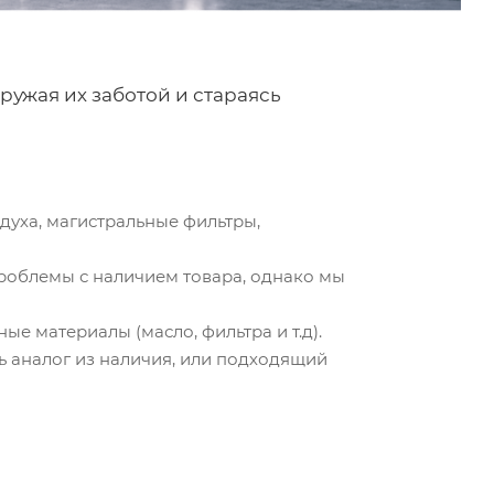
кружая их заботой и стараясь
духа, магистральные фильтры,
проблемы с наличием товара, однако мы
е материалы (масло, фильтра и т.д).
ь аналог из наличия, или подходящий