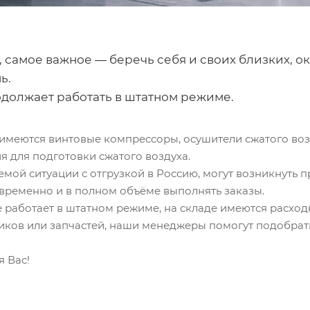
я, самое важное — беречь себя и своих близких, о
ь.
должает работать в штатном режиме.
 имеются винтовые компрессоры, осушители сжатого воз
я для подготовки сжатого воздуха.
мой ситуации с отгрузкой в Россию, могут возникнуть 
евременно и в полном объёме выполнять заказы.
аботает в штатном режиме, на складе имеются расходны
ников или запчастей, наши менеджеры помогут подобрат
 Вас!