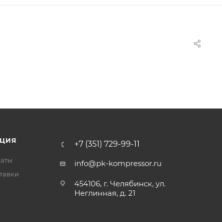
ЦИЯ
+7 (351) 729-99-11
латы
info@pk-kompressor.ru
тавки
454106, г. Челябинск, ул.
Неглинная, д. 21