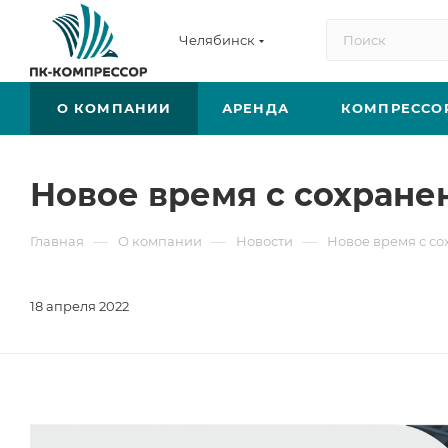
Челябинск
О КОМПАНИИ
АРЕНДА
КОМПРЕССО
Новое время с сохране
—
—
—
Главная
О компании
Новости
Новое время с с
18 апреля 2022