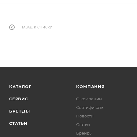
НАЗАД К СПИСКУ
КАТАЛОГ
КОМПАНИЯ
СЕРВИС
О компании
Сертификаты
БРЕНДЫ
Новости
СТАТЬИ
Статьи
Бренды