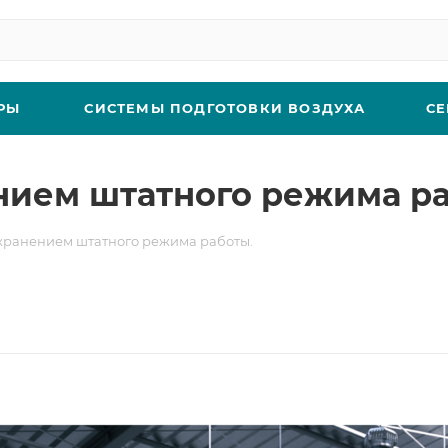
РЫ
СИСТЕМЫ ПОДГОТОВКИ ВОЗДУХА
СЕ
нием штатного режима ра
охранением штатного режима работы.