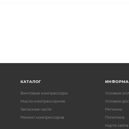
КАТАЛОГ
ИНФОРМА
Винтовые компрессоры
Условия оп
Масло компрессорное
Условия дос
Запасные части
Регионы
Ремонт компрессоров
Политика
Карта сайта