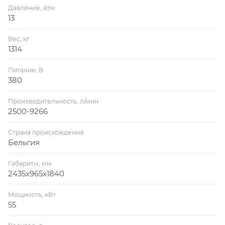
Давление, атм
13
Вес, кг
1314
Питание, В
380
Производительность, л/мин
2500-9266
Страна происхождения
Бельгия
Габариты, мм
2435x965x1840
Мощность, кВт
55