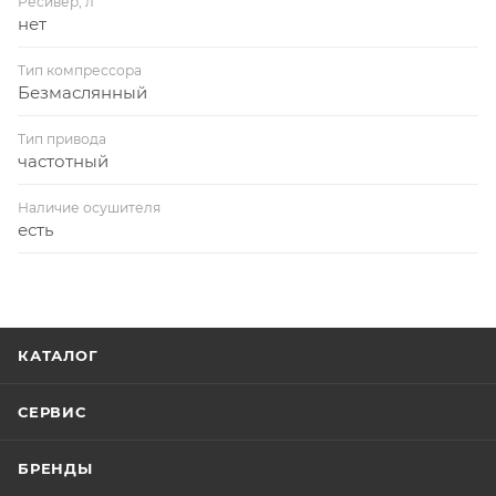
Ресивер, л
нет
Тип компрессора
Безмаслянный
Тип привода
частотный
Наличие осушителя
есть
КАТАЛОГ
СЕРВИС
БРЕНДЫ