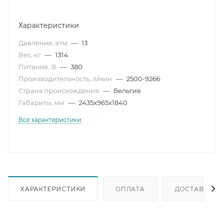
Характеристики
Давление, атм
—
13
Вес, кг
—
1314
Питание, В
—
380
Производительность, л/мин
—
2500-9266
Страна происхождения
—
Бельгия
Габариты, мм
—
2435x965x1840
Все характеристики
ХАРАКТЕРИСТИКИ
ОПЛАТА
ДОСТАВКА