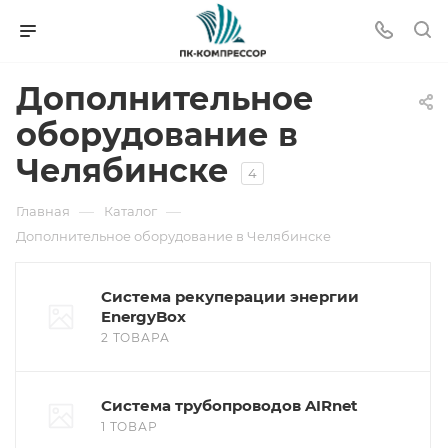
Дополнительное
оборудование в
Челябинске
4
—
—
Главная
Каталог
Дополнительное оборудование в Челябинске
Система рекуперации энергии
EnergyBox
2 ТОВАРА
Система трубопроводов AIRnet
1 ТОВАР