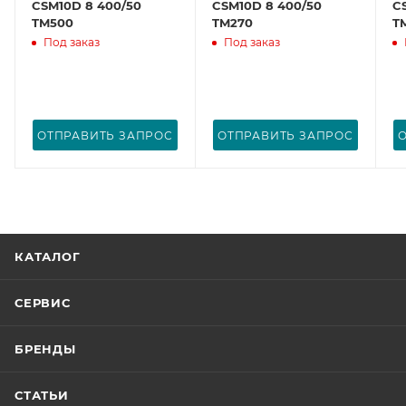
CSM10D 8 400/50
CSM10D 8 400/50
C
TM500
TM270
T
Под заказ
Под заказ
ОТПРАВИТЬ ЗАПРОС
ОТПРАВИТЬ ЗАПРОС
КАТАЛОГ
СЕРВИС
БРЕНДЫ
СТАТЬИ