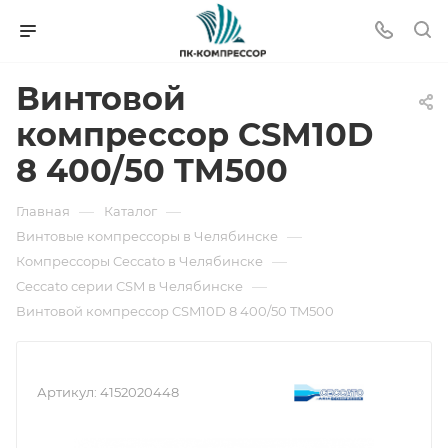
Винтовой
компрессор CSM10D
8 400/50 TM500
—
—
Главная
Каталог
—
Винтовые компрессоры в Челябинске
—
Компрессоры Ceccato в Челябинске
—
Ceccato серии CSM в Челябинске
Винтовой компрессор CSM10D 8 400/50 TM500
Артикул:
4152020448