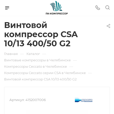
Винтовой
компрессор CSA
10/13 400/50 G2
—
—
Главная
Каталог
—
Винтовые компрессоры в Челябинске
—
Компрессоры Ceccato в Челябинске
—
Компрессоры Ceccato серии CSA в Челябинске
Винтовой компрессор CSA 10/13 400/50 G2
Артикул:
4152007006