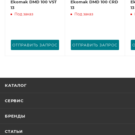
Ekomak DMD 100 VST
Ekomak DMD 100 CRD
E
13
13
13
Под заказ
Под заказ
ОТПРАВИТЬ ЗАПРОС
ОТПРАВИТЬ ЗАПРОС
КАТАЛОГ
СЕРВИС
БРЕНДЫ
СТАТЬИ