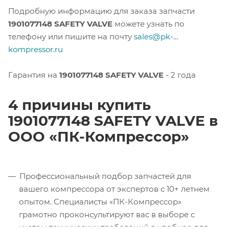
Подробную информацию для заказа запчасти
1901077148 SAFETY VALVE
можете узнать по
телефону или пишите на почту
sales@pk-
kompressor.ru
Гарантия на
1901077148 SAFETY VALVE
- 2 года
4 причины купить
1901077148 SAFETY VALVE в
ООО «ПК-Компрессор»
Профессиональный подбор запчастей для
вашего компрессора от экспертов с 10+ летнем
опытом. Специалисты «ПК-Компрессор»
грамотно проконсультируют вас в выборе с
учетом технических требований в удобное для