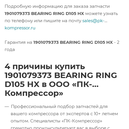
Подробную информацию для заказа запчасти
1901079373 BEARING RING D105 HX
можете узнать
по телефону или пишите на почту
sales@pk-
kompressor.ru
Гарантия на
1901079373 BEARING RING D105 HX
- 2
года
4 причины купить
1901079373 BEARING RING
D105 HX в ООО «ПК-
Компрессор»
Профессиональный подбор запчастей для
вашего компрессора от экспертов с 10+ летнем
опытом. Специалисты «ПК-Компрессор»
грамотно проконсультируют вас в выборе с