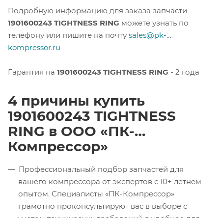
Подробную информацию для заказа запчасти
1901600243 TIGHTNESS RING
можете узнать по
телефону или пишите на почту
sales@pk-
kompressor.ru
Гарантия на
1901600243 TIGHTNESS RING
- 2 года
4 причины купить
1901600243 TIGHTNESS
RING в ООО «ПК-
Компрессор»
Профессиональный подбор запчастей для
вашего компрессора от экспертов с 10+ летнем
опытом. Специалисты «ПК-Компрессор»
грамотно проконсультируют вас в выборе с
учетом технических требований в удобное для