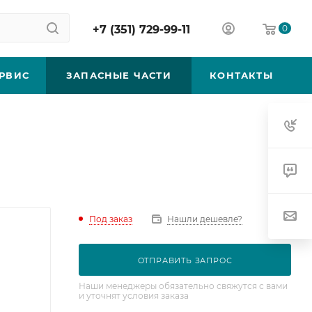
+7 (351) 729-99-11
0
РВИС
ЗАПАСНЫЕ ЧАСТИ
КОНТАКТЫ
Под заказ
Нашли дешевле?
ОТПРАВИТЬ ЗАПРОС
Наши менеджеры обязательно свяжутся с вами
и уточнят условия заказа