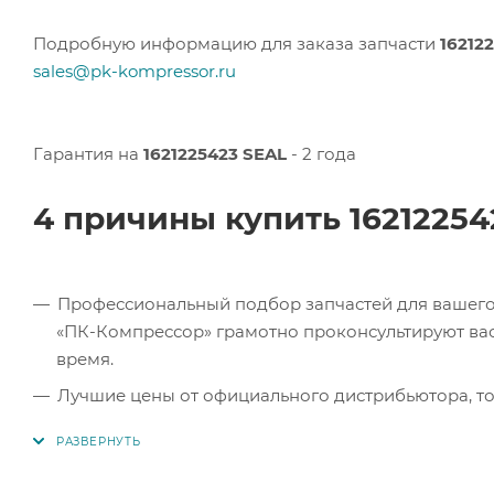
Подробную информацию для заказа запчасти
16212
sales@pk-kompressor.ru
Гарантия на
1621225423 SEAL
- 2 года
4 причины купить 1621225
Профессиональный подбор запчастей для вашего 
«ПК-Компрессор» грамотно проконсультируют вас 
время.
Лучшие цены от официального дистрибьютора, то
экономите.
Продукция в наличии. Наши клиенты могут заказат
Челябинске, Самаре и Тольятти.