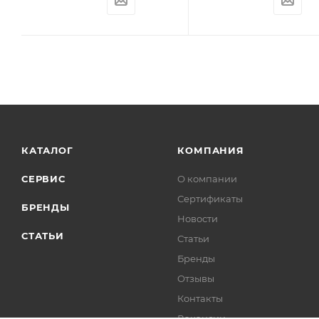
КАТАЛОГ
КОМПАНИЯ
СЕРВИС
О компании
Сертификаты
БРЕНДЫ
Новости
СТАТЬИ
Статьи
Бренды
Отзывы
Контакты
Вакансии