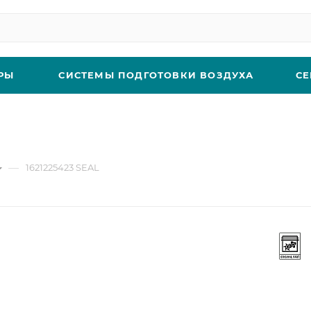
РЫ
СИСТЕМЫ ПОДГОТОВКИ ВОЗДУХА
СЕ
—
1621225423 SEAL