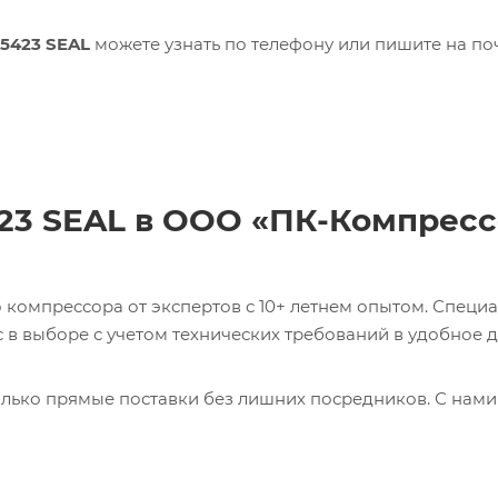
25423 SEAL
можете узнать по телефону или пишите на по
423 SEAL в ООО «ПК-Компрес
компрессора от экспертов с 10+ летнем опытом. Специ
в выборе с учетом технических требований в удобное д
лько прямые поставки без лишних посредников. С нами
ь 0017231275 CABLE Кабель с доставкой со склада в Мос