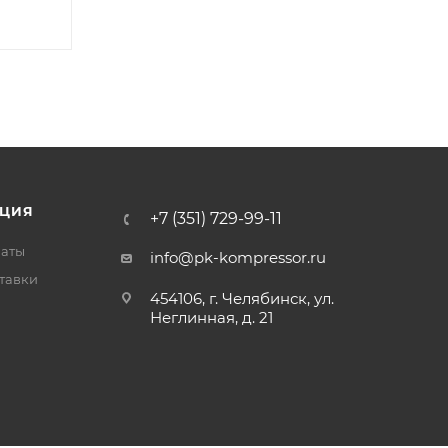
ЦИЯ
+7 (351) 729-99-11
латы
info@pk-kompressor.ru
тавки
454106, г. Челябинск, ул.
Неглинная, д. 21