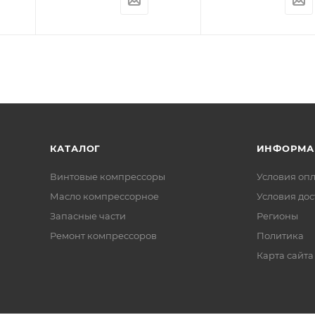
КАТАЛОГ
ИНФОРМА
Винтовые компрессоры
Условия оп
Масло компрессорное
Условия дос
Запасные части
Регионы
Ремонт компрессоров
Политика
Карта сайта