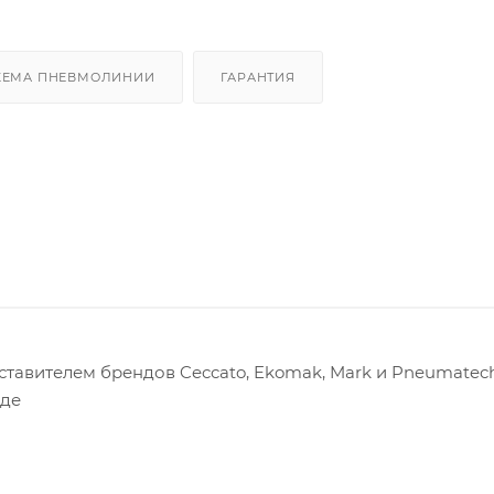
ХЕМА ПНЕВМОЛИНИИ
ГАРАНТИЯ
авителем брендов Ceccato, Ekomak, Mark и Pneumatech
оде