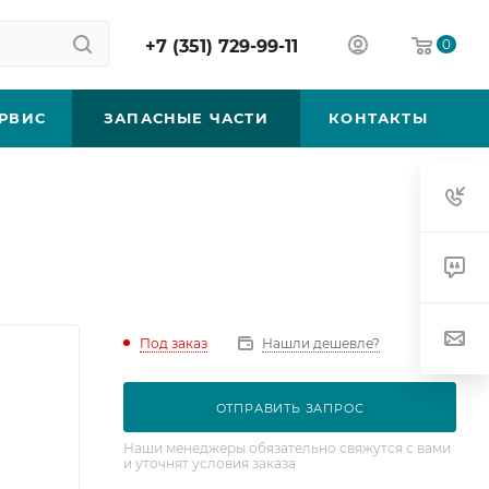
+7 (351) 729-99-11
0
РВИС
ЗАПАСНЫЕ ЧАСТИ
КОНТАКТЫ
Под заказ
Нашли дешевле?
ОТПРАВИТЬ ЗАПРОС
Наши менеджеры обязательно свяжутся с вами
и уточнят условия заказа