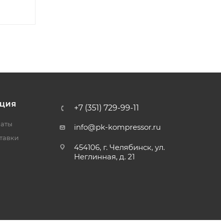
ЦИЯ
+7 (351) 729-99-11
латы
info@pk-kompressor.ru
тавки
454106, г. Челябинск, ул.
Неглинная, д. 21