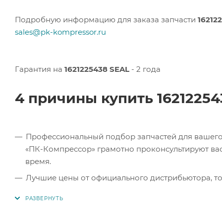
Подробную информацию для заказа запчасти
16212
sales@pk-kompressor.ru
Гарантия на
1621225438 SEAL
- 2 года
4 причины купить 1621225
Профессиональный подбор запчастей для вашего 
«ПК-Компрессор» грамотно проконсультируют вас 
время.
Лучшие цены от официального дистрибьютора, то
экономите.
Продукция в наличии. Наши клиенты могут заказат
Челябинске, Самаре и Тольятти.