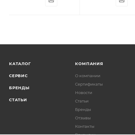
КАТАЛОГ
КОМПАНИЯ
СЕРВИС
О компании
Сертификаты
БРЕНДЫ
Новости
СТАТЬИ
Статьи
Бренды
Отзывы
Контакты
Вакансии