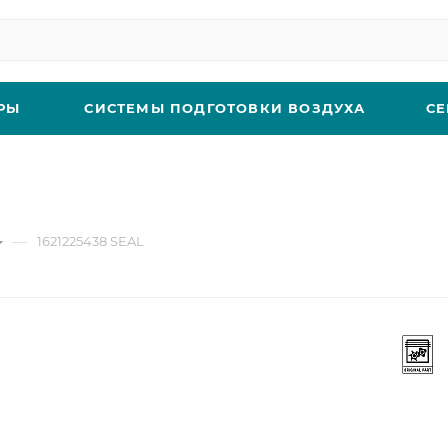
РЫ
СИСТЕМЫ ПОДГОТОВКИ ВОЗДУХА
СЕ
—
1621225438 SEAL