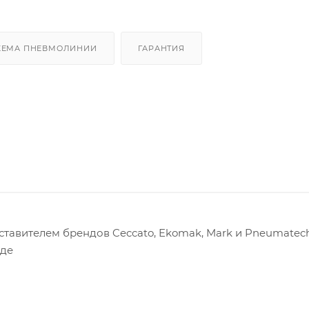
ХЕМА ПНЕВМОЛИНИИ
ГАРАНТИЯ
авителем брендов Ceccato, Ekomak, Mark и Pneumatech
оде