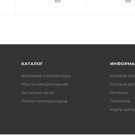
КАТАЛОГ
ИНФОРМА
Винтовые компрессоры
Условия оп
Масло компрессорное
Условия дос
Запасные части
Регионы
Ремонт компрессоров
Политика
Карта сайта