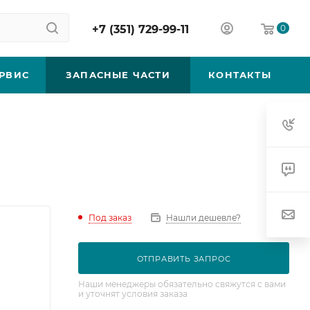
+7 (351) 729-99-11
0
РВИС
ЗАПАСНЫЕ ЧАСТИ
КОНТАКТЫ
Под заказ
Нашли дешевле?
ОТПРАВИТЬ ЗАПРОС
Наши менеджеры обязательно свяжутся с вами
и уточнят условия заказа