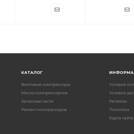
КАТАЛОГ
ИНФОРМА
Винтовые компрессоры
Условия оп
Масло компрессорное
Условия дос
Запасные части
Регионы
Ремонт компрессоров
Политика
Карта сайта