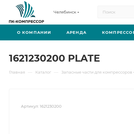
Челябинск
О КОМПАНИИ
АРЕНДА
КОМПРЕССО
1621230200 PLATE
—
—
Главная
Каталог
Запасные части для компрессоров
Артикул:
1621230200