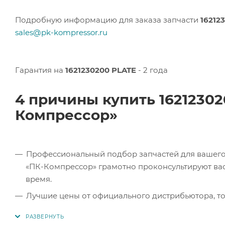
Подробную информацию для заказа запчасти
16212
sales@pk-kompressor.ru
Гарантия на
1621230200 PLATE
- 2 года
4 причины купить 1621230
Компрессор»
Профессиональный подбор запчастей для вашего 
«ПК-Компрессор» грамотно проконсультируют вас 
время.
Лучшие цены от официального дистрибьютора, то
экономите.
Продукция в наличии. Наши клиенты могут заказат