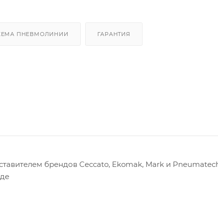
ХЕМА ПНЕВМОЛИНИИ
ГАРАНТИЯ
авителем брендов Ceccato, Ekomak, Mark и Pneumatech
оде