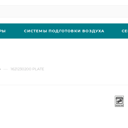
РЫ
СИСТЕМЫ ПОДГОТОВКИ ВОЗДУХА
СЕ
—
1621230200 PLATE