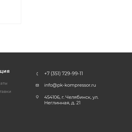
ЦИЯ
+7 (351) 729-99-11
латы
info@pk-kompressor.ru
тавки
454106, г. Челябинск, ул.
Неглинная, д. 21