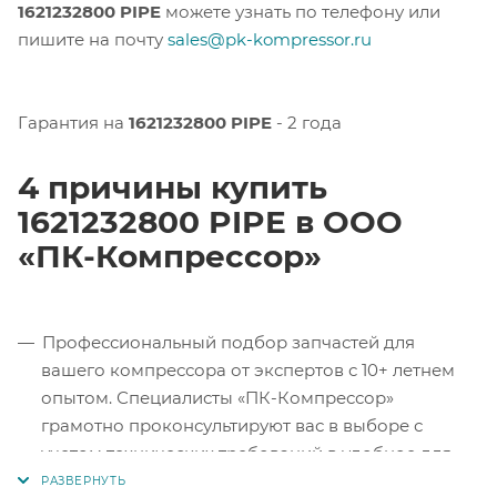
1621232800 PIPE
можете узнать по телефону или
пишите на почту
sales@pk-kompressor.ru
Гарантия на
1621232800 PIPE
- 2 года
4 причины купить
1621232800 PIPE в ООО
«ПК-Компрессор»
Профессиональный подбор запчастей для
вашего компрессора от экспертов с 10+ летнем
опытом. Специалисты «ПК-Компрессор»
грамотно проконсультируют вас в выборе с
учетом технических требований в удобное для
вас время.