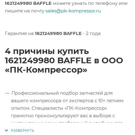
1621249980 BAFFLE
можете узнать по телефону или
пишите на почту
sales@pk-kompressor.ru
Гарантия на
1621249980 BAFFLE
- 2 года
4 причины купить
1621249980 BAFFLE в ООО
«ПК-Компрессор»
Профессиональный подбор запчастей для
вашего компрессора от экспертов с 10+ летнем
опытом. Специалисты «ПК-Компрессор»
грамотно проконсультируют вас в выборе с
учетом технических требований в удобное для
вас время.