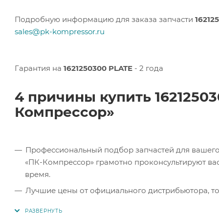
Подробную информацию для заказа запчасти
16212
sales@pk-kompressor.ru
Гарантия на
1621250300 PLATE
- 2 года
4 причины купить 1621250
Компрессор»
Профессиональный подбор запчастей для вашего 
«ПК-Компрессор» грамотно проконсультируют вас 
время.
Лучшие цены от официального дистрибьютора, то
экономите.
Продукция в наличии. Наши клиенты могут заказат