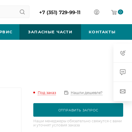
+7 (351) 729-99-11
0
РВИС
ЗАПАСНЫЕ ЧАСТИ
КОНТАКТЫ
Под заказ
Нашли дешевле?
ОТПРАВИТЬ ЗАПРОС
Наши менеджеры обязательно свяжутся с вами
и уточнят условия заказа