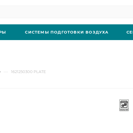
РЫ
СИСТЕМЫ ПОДГОТОВКИ ВОЗДУХА
СЕ
—
1621250300 PLATE