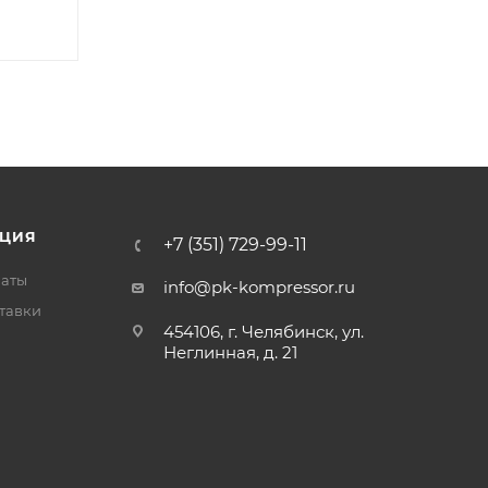
ЦИЯ
+7 (351) 729-99-11
латы
info@pk-kompressor.ru
тавки
454106, г. Челябинск, ул.
Неглинная, д. 21