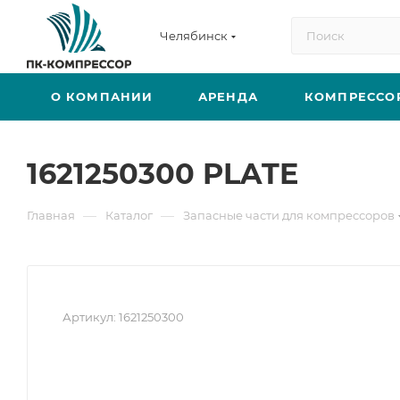
Челябинск
О КОМПАНИИ
АРЕНДА
КОМПРЕССО
1621250300 PLATE
—
—
Главная
Каталог
Запасные части для компрессоров
Артикул:
1621250300