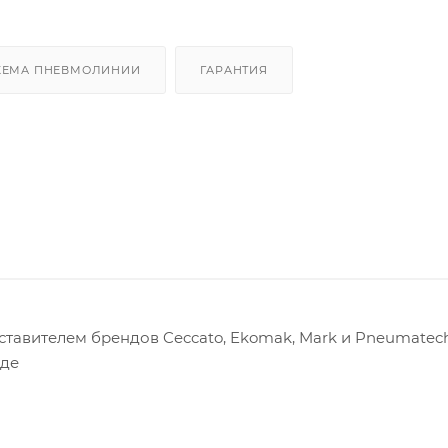
ХЕМА ПНЕВМОЛИНИИ
ГАРАНТИЯ
авителем брендов Ceccato, Ekomak, Mark и Pneumatech
оде