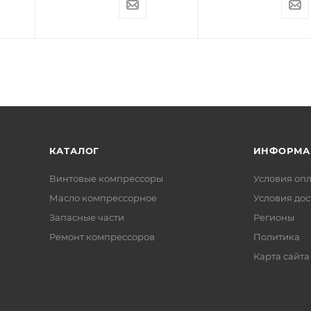
КАТАЛОГ
ИНФОРМА
Винтовые компрессоры
Условия оп
Масло компрессорное
Условия дос
Запасные части
Регионы
Ремонт компрессоров
Политика
Карта сайта