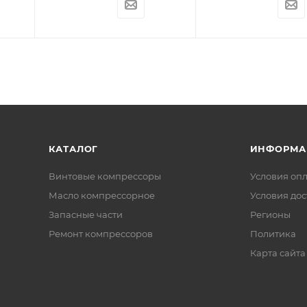
КАТАЛОГ
ИНФОРМА
Винтовые компрессоры
Условия оп
Масло компрессорное
Условия дос
Запасные части
Регионы
Ремонт компрессоров
Политика
Карта сайта