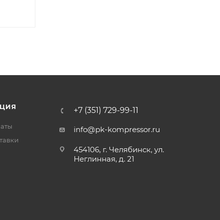
ЦИЯ
+7 (351) 729-99-11
латы
info@pk-kompressor.ru
тавки
454106, г. Челябинск, ул.
Неглинная, д. 21