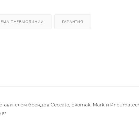
ХЕМА ПНЕВМОЛИНИИ
ГАРАНТИЯ
авителем брендов Ceccato, Ekomak, Mark и Pneumatech
оде