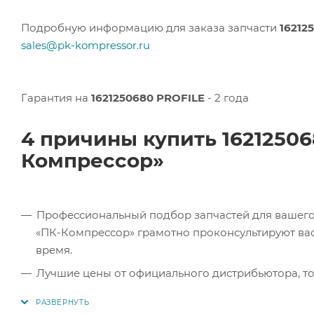
Подробную информацию для заказа запчасти
16212
sales@pk-kompressor.ru
Гарантия на
1621250680 PROFILE
- 2 года
4 причины купить 1621250
Компрессор»
Профессиональный подбор запчастей для вашего 
«ПК-Компрессор» грамотно проконсультируют вас 
время.
Лучшие цены от официального дистрибьютора, то
экономите.
Продукция в наличии. Наши клиенты могут заказат