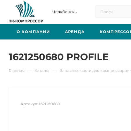
Челябинск
О КОМПАНИИ
АРЕНДА
КОМПРЕССО
1621250680 PROFILE
—
—
Главная
Каталог
Запасные части для компрессоров
Артикул:
1621250680