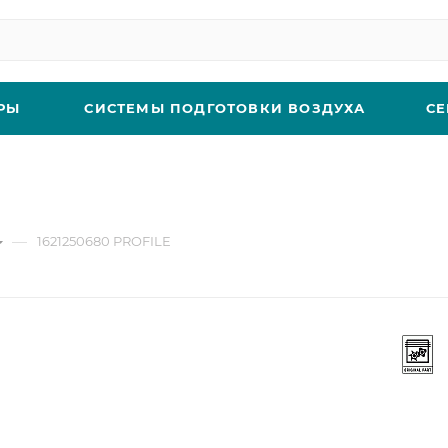
РЫ
СИСТЕМЫ ПОДГОТОВКИ ВОЗДУХА
СЕ
—
1621250680 PROFILE