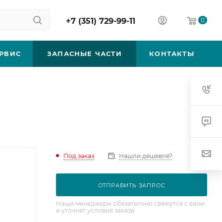
+7 (351) 729-99-11
0
РВИС
ЗАПАСНЫЕ ЧАСТИ
КОНТАКТЫ
Под заказ
Нашли дешевле?
ОТПРАВИТЬ ЗАПРОС
Наши менеджеры обязательно свяжутся с вами
и уточнят условия заказа