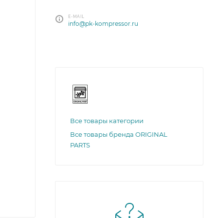
E-MAIL
info@pk-kompressor.ru
Все товары категории
Все товары бренда ORIGINAL
PARTS