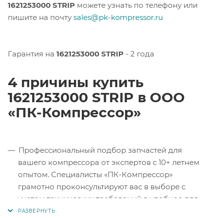
1621253000 STRIP
можете узнать по телефону или
пишите на почту
sales@pk-kompressor.ru
Гарантия на
1621253000 STRIP
- 2 года
4 причины купить
1621253000 STRIP в ООО
«ПК-Компрессор»
Профессиональный подбор запчастей для
вашего компрессора от экспертов с 10+ летнем
опытом. Специалисты «ПК-Компрессор»
грамотно проконсультируют вас в выборе с
учетом технических требований в удобное для
вас время.