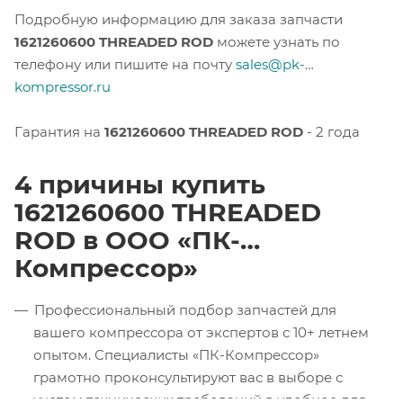
Подробную информацию для заказа запчасти
1621260600 THREADED ROD
можете узнать по
телефону или пишите на почту
sales@pk-
kompressor.ru
Гарантия на
1621260600 THREADED ROD
- 2 года
4 причины купить
1621260600 THREADED
ROD в ООО «ПК-
Компрессор»
Профессиональный подбор запчастей для
вашего компрессора от экспертов с 10+ летнем
опытом. Специалисты «ПК-Компрессор»
грамотно проконсультируют вас в выборе с
учетом технических требований в удобное для