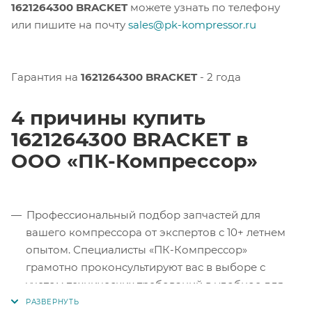
1621264300 BRACKET
можете узнать по телефону
или пишите на почту
sales@pk-kompressor.ru
Гарантия на
1621264300 BRACKET
- 2 года
4 причины купить
1621264300 BRACKET в
ООО «ПК-Компрессор»
Профессиональный подбор запчастей для
вашего компрессора от экспертов с 10+ летнем
опытом. Специалисты «ПК-Компрессор»
грамотно проконсультируют вас в выборе с
учетом технических требований в удобное для
вас время.