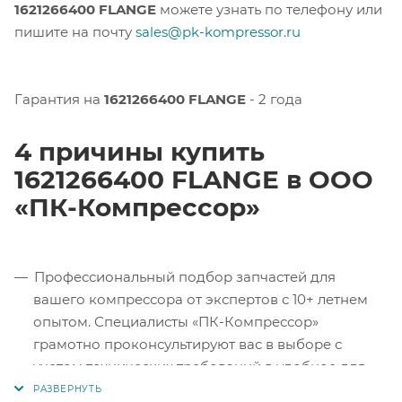
1621266400 FLANGE
можете узнать по телефону или
пишите на почту
sales@pk-kompressor.ru
Гарантия на
1621266400 FLANGE
- 2 года
4 причины купить
1621266400 FLANGE в ООО
«ПК-Компрессор»
Профессиональный подбор запчастей для
вашего компрессора от экспертов с 10+ летнем
опытом. Специалисты «ПК-Компрессор»
грамотно проконсультируют вас в выборе с
учетом технических требований в удобное для
вас время.