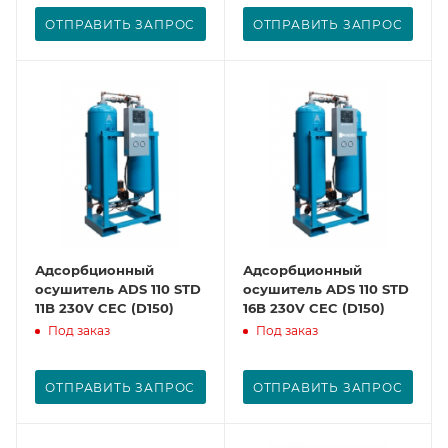
ОТПРАВИТЬ ЗАПРОС
ОТПРАВИТЬ ЗАПРОС
Адсорбционный
Адсорбционный
осушитель ADS 110 STD
осушитель ADS 110 STD
11B 230V CEC (D150)
16B 230V CEC (D150)
Под заказ
Под заказ
ОТПРАВИТЬ ЗАПРОС
ОТПРАВИТЬ ЗАПРОС