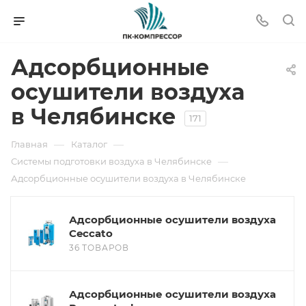
Адсорбционные
осушители воздуха
в Челябинске
171
—
—
Главная
Каталог
—
Системы подготовки воздуха в Челябинске
Адсорбционные осушители воздуха в Челябинске
Адсорбционные осушители воздуха
Ceccato
36 ТОВАРОВ
Адсорбционные осушители воздуха