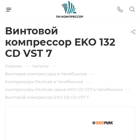
Винтовой
компрессор EKO 132
CD VST 7
—
—
Главная
Каталог
—
Винтовые компрессоры в Челябинске
—
Компрессоры Ekomak в Челябинске
—
Компрессоры Ekomak серии EKO CD VST в Челябинске
Винтовой компрессор EKO 132 CD VST 7