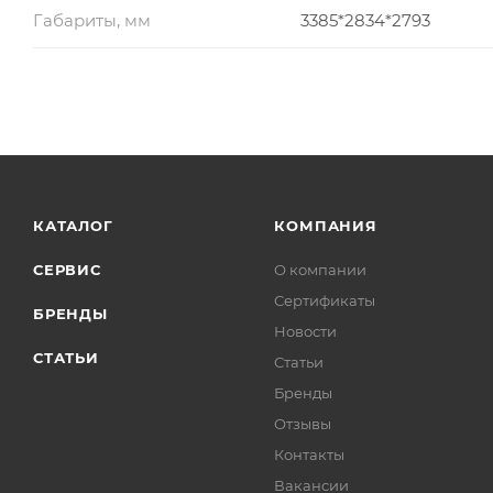
Габариты, мм
3385*2834*2793
КАТАЛОГ
КОМПАНИЯ
СЕРВИС
О компании
Сертификаты
БРЕНДЫ
Новости
СТАТЬИ
Статьи
Бренды
Отзывы
Контакты
Вакансии