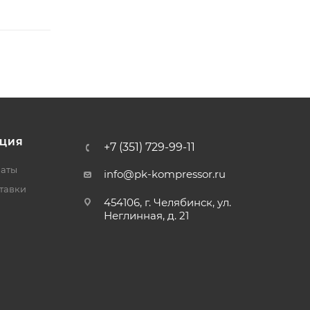
ЦИЯ
+7 (351) 729-99-11
латы
info@pk-kompressor.ru
тавки
454106, г. Челябинск, ул.
Неглинная, д. 21