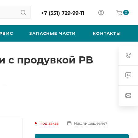
+7 (351) 729-99-11
0
РВИС
ЗАПАСНЫЕ ЧАСТИ
КОНТАКТЫ
 с продувкой PB
—
Под заказ
Нашли дешевле?