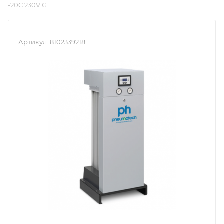
-20C 230V G
Артикул:
8102339218