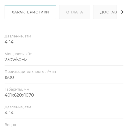
ХАРАКТЕРИСТИКИ
ОПЛАТА
ДОСТАВКА
Давление, атм
4-14
Мощность, кВт
230V/50Hz
Производительность, л/мин
1500
Габариты, мм
401x620x1070
Давление, атм
4-14
Вес, кг